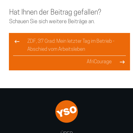
Hat Ihnen der Beitrag gefallen?
Schauen Sie sich weitere Beiträge an.
ZDF, 37 Grad: Mein letzter Tag im Betrieb -
Abschied vom Arbeitsleben
AfriCourage