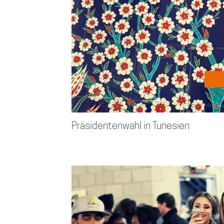
Präsidentenwahl in Tunesien