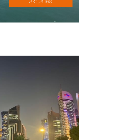
Aktuelles